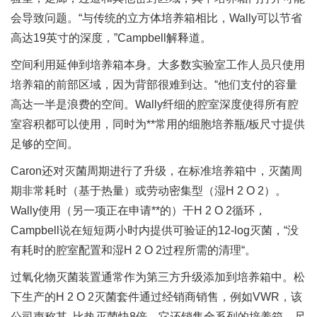
会导致问题。“与传统的立方体培养箱相比，Wally可以节省
高达19英寸的深度，”Campbell解释道。
空间利用延伸到培养箱本身。大多数实验室工作人员只使用
培养箱的前部区域，因为背部很难到达。“他们支付的容量
高达一半是浪费的空间。Wally纤细的腔室深度使得所有腔
室容积都可以使用，同时为**常用的细胞培养瓶/板尺寸提供
足够的空间。
Caron还对灭菌周期进行了升级，在标准培养箱中，灭菌周
期非常耗时（基于热量）或劳动密集型（湿H 2 O 2）。
Wally使用（另一项正在申请**的）干H 2 O 2循环，
Campbell说在短短两小时内提供可验证的12-log灭菌，“没
有耗时的腔室配置和湿H 2 O 2过程所需的清理“。
过氧化物灭菌装置通常作为第三方升级添加到培养箱中。松
下生产的H 2 O 2灭菌套件通过经销商销售，例如VWR，该
公司声称其 比热灭菌快8倍。它还销售全系列的培养箱，尺