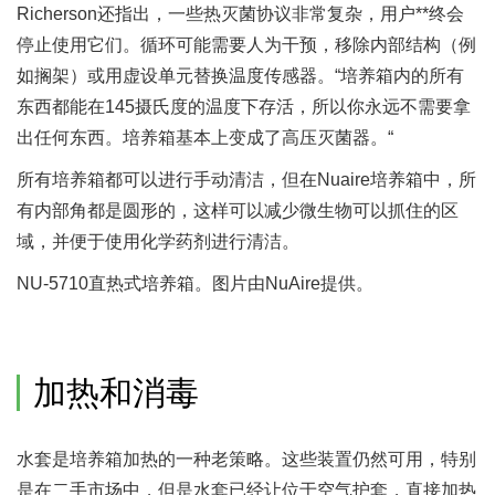
Richerson还指出，一些热灭菌协议非常复杂，用户**终会
停止使用它们。循环可能需要人为干预，移除内部结构（例
如搁架）或用虚设单元替换温度传感器。“培养箱内的所有
东西都能在145摄氏度的温度下存活，所以你永远不需要拿
出任何东西。培养箱基本上变成了高压灭菌器。“
所有培养箱都可以进行手动清洁，但在Nuaire培养箱中，所
有内部角都是圆形的，这样可以减少微生物可以抓住的区
域，并便于使用化学药剂进行清洁。
NU-5710直热式培养箱。图片由NuAire提供。
加热和消毒
水套是培养箱加热的一种老策略。这些装置仍然可用，特别
是在二手市场中，但是水套已经让位于空气护套，直接加热