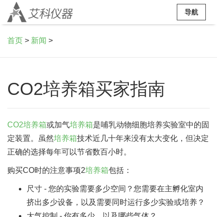
导航
首页
>
新闻
>
CO2培养箱买家指南
CO2培养箱
或加气
培养箱
是哺乳动物细胞培养实验室中的固
定装置。虽然
培养箱
技术近几十年来没有太大变化，但决定
正确的选择每年可以节省数百小时。
购买CO时的注意事项2
培养箱
包括：
尺寸 - 您的实验需要多少空间？您需要在主孵化室内
挤出多少设备，以及需要同时运行多少实验或培养？
大气控制 - 你有多少，以及哪些气体？