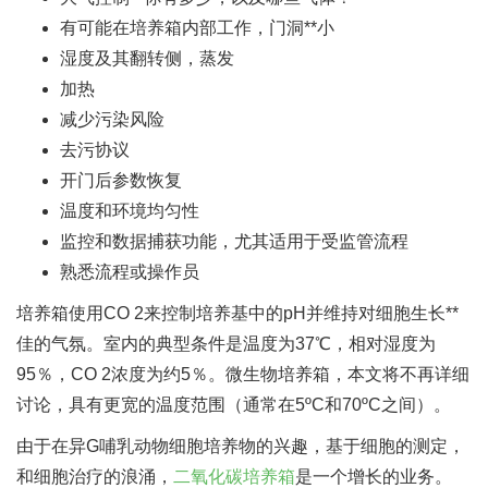
有可能在培养箱内部工作，门洞**小
湿度及其翻转侧，蒸发
加热
减少污染风险
去污协议
开门后参数恢复
温度和环境均匀性
监控和数据捕获功能，尤其适用于受监管流程
熟悉流程或操作员
培养箱使用CO 2来控制培养基中的pH并维持对细胞生长**
佳的气氛。室内的典型条件是温度为37℃，相对湿度为
95％，CO 2浓度为约5％。微生物培养箱，本文将不再详细
讨论，具有更宽的温度范围（通常在5ºC和70ºC之间）。
由于在异G哺乳动物细胞培养物的兴趣，基于细胞的测定，
和细胞治疗的浪涌，
二氧化碳培养箱
是一个增长的业务。