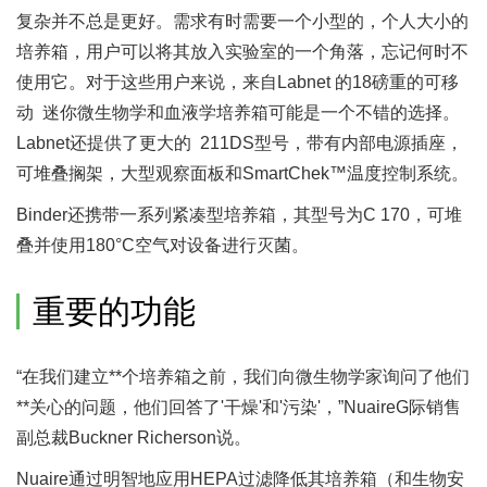
复杂并不总是更好。需求有时需要一个小型的，个人大小的
培养箱，用户可以将其放入实验室的一个角落，忘记何时不
使用它。对于这些用户来说，来自Labnet 的18磅重的可移
动 迷你微生物学和血液学培养箱可能是一个不错的选择。
Labnet还提供了更大的 211DS型号，带有内部电源插座，
可堆叠搁架，大型观察面板和SmartChek™温度控制系统。
Binder还携带一系列紧凑型培养箱，其型号为C 170，可堆
叠并使用180°C空气对设备进行灭菌。
重要的功能
“在我们建立**个培养箱之前，我们向微生物学家询问了他们
**关心的问题，他们回答了'干燥'和'污染'，”NuaireG际销售
副总裁Buckner Richerson说。
Nuaire通过明智地应用HEPA过滤降低其培养箱（和生物安