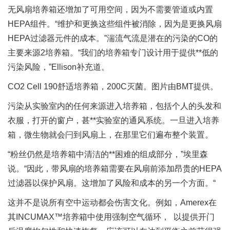
无风扇培养箱还增加了可用空间，因为不需要管道或内置
HEPA组件。“维护和更换这些组件被消除，因为是更换风扇
HEPA过滤器元件的成本。”湍流气流是潜在的污染的CO的
主要来源2培养箱。“我们的培养箱专门设计用于提供**低的
污染风险，”Ellison补充道。
CO2 Cell 190舒适培养箱，200C灭菌。图片由BMT提供。
污染从实验室内的任何来源进入培养箱，包括个人的头发和
衣服，打开的窗户，甚**实验室的通风系统。一旦进入培养
箱，微生物就会闩到风扇上，在那里它们遍布整个装置。
“粉丝仍然是培养箱中清洁的**困难的组成部分，”埃里森
说。“因此，带风扇的培养箱需要在风扇前添加昂贵的HEPA
过滤器以保护风扇。这增加了风险和成本的另一个方面。“
这并不是说所有空中运动都会伤害文化。例如，Amerex在
其INCUMAX™培养箱中使用强制空气循环， 以提供开门