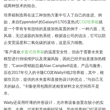
或两种技术的组合。
培养箱制造商在这三种加热方案中引入了自己的改进。例
如，来自Eppendorf 的Galaxy®170S直热式
CO2培养箱
就
是一个带有专有扭转的直接加热装置的例子 - 一种六面，无
风扇，无过滤器的加热系统，根据该公司的说法，它可以防
止变宽温度和二氧化碳的波动，这是压力细胞。
“客户喜欢
水套式培养箱
的温度安全性，但由于需要水夹套
模型进行持续维护以及泄漏风险，因此已经开始直接加热模
型，”Caron营销副总裁Alan Campbell说道。产品与服务。
后在2017年引入的卡隆CO其Wally®线2培养箱，其中，根
据坎贝尔，提供的水夹套和直接热设计的优点，“与自己无
关的缺点。”卡隆使用包围所述相变材料文化空间而不是
水。
Wally还采用纤薄的外形设计，允许将设备放置在较小的实
验室，走廊，过道和其他密封区域，其中培养箱门打开可能