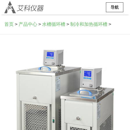
导航
首页
>
产品中心
>
水槽循环槽
>
制冷和加热循环槽
>