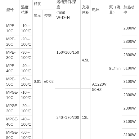
浴槽开口/深
精度
温度
度
充液
泵（流
加热功
型号
电压
范围
(mm)
体积
量）
率
显示
控制
W×D×H
MPE-
-10～
2300W
10C
100℃
MPE-
-20～
2300W
20C
100℃
MPE-
-30～
150×160/150
2800W
30C
100℃
4.5L
MPE-
-40～
3100W
8L/min
40C
100℃
MPE-
-50～
0.01
±0.02
3100W
50C
100℃
AC220V
50HZ
MPGE-
-10～
2300W
10C
100℃
MPGE-
-20～
2300W
20C
100℃
240×170/200
13L
MPGE-
-40～
3100W
40C
100℃
MPGE-
-50～
3100W
50C
100℃