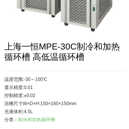
上海一恒MPE-30C制冷和加热
循环槽 高低温循环槽
温度范围:-30～100℃
显示精度:0.01
控制精度:±0.02
浴槽尺寸W×D×H:150×160×150mm
充液体积:4.5L
分类：
制冷和加热循环槽