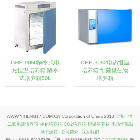
GHP-9050隔水式电
DHP-9082电热恒温
热恒温培养箱 隔水
培养箱 细菌微生物
式培养箱50L
培养箱
WWW.YIHENG17.COM.CN Corporation of China 2010
上海一恒
二氧化碳培养箱
生化培养箱
CO2培养箱
恒温培养箱
电热恒温鼓
风干燥箱
公司简介
联系我们
电话：0575-82136325 手机：15157564050 QQ:
1977328126
微